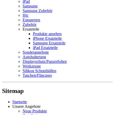
iPad
Samsung
Samsung Zubehör
Htc
Entsperren
Zubehör
Ersatzteile
Produkte ansehen
iPhone Ersatzteile
Samsung Ersatzteile
iPad Ersatzteile
Sonderangebote
Autohalterung
Displayschutz/Panzerfolien
Werkzeuge
Silikon Schutzhüllen
Taschen/Flipcases
Sitemap
Startseite
Unsere Angebote
Neue Produkte