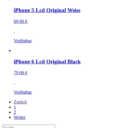
iPhone 5 Lcd Original Weiss
69,00 €
Verfügbar
iPhone 6 Lcd Original Black
79,00 €
Verfügbar
Zurück
1
2
Weiter