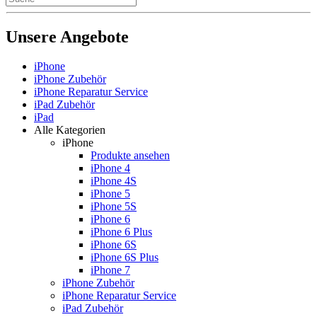
Unsere Angebote
iPhone
iPhone Zubehör
iPhone Reparatur Service
iPad Zubehör
iPad
Alle Kategorien
iPhone
Produkte ansehen
iPhone 4
iPhone 4S
iPhone 5
iPhone 5S
iPhone 6
iPhone 6 Plus
iPhone 6S
iPhone 6S Plus
iPhone 7
iPhone Zubehör
iPhone Reparatur Service
iPad Zubehör