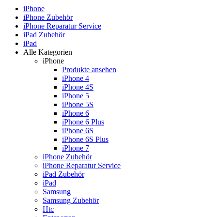
iPhone
iPhone Zubehör
iPhone Reparatur Service
iPad Zubehör
iPad
Alle Kategorien
iPhone
Produkte ansehen
iPhone 4
iPhone 4S
iPhone 5
iPhone 5S
iPhone 6
iPhone 6 Plus
iPhone 6S
iPhone 6S Plus
iPhone 7
iPhone Zubehör
iPhone Reparatur Service
iPad Zubehör
iPad
Samsung
Samsung Zubehör
Htc