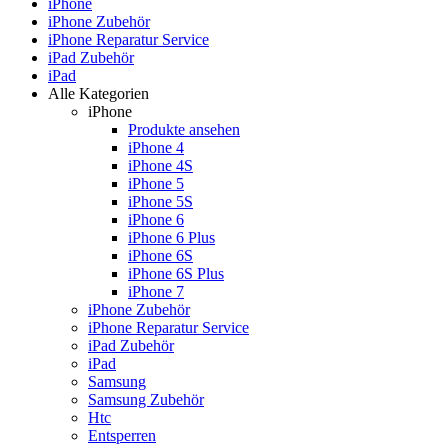
iPhone
iPhone Zubehör
iPhone Reparatur Service
iPad Zubehör
iPad
Alle Kategorien
iPhone
Produkte ansehen
iPhone 4
iPhone 4S
iPhone 5
iPhone 5S
iPhone 6
iPhone 6 Plus
iPhone 6S
iPhone 6S Plus
iPhone 7
iPhone Zubehör
iPhone Reparatur Service
iPad Zubehör
iPad
Samsung
Samsung Zubehör
Htc
Entsperren