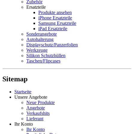
Zubehör
Ersatzteile
Produkte ansehen
iPhone Ersatzteile
Samsung Ersatzteile
iPad Ersatzteile
Sonderangebote
Autohalterung
Displayschutz/Panzerfolien
Werkzeuge
Silikon Schutzhüllen
Taschen/Flipcases
Sitemap
Startseite
Unsere Angebote
Neue Produkte
Angebote
Verkaufshits
Lieferant
Ihr Konto
Ihr Konto