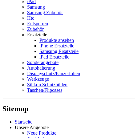
iPad
Samsung
Samsung Zubehör
Htc
Entsperren
Zubehör
Ersatzteile
Produkte ansehen
iPhone Ersatzteile
Samsung Ersatzteile
iPad Ersatzteile
Sonderangebote
Autohalterung
Displayschutz/Panzerfolien
Werkzeuge
Silikon Schutzhüllen
Taschen/Flipcases
Sitemap
Startseite
Unsere Angebote
Neue Produkte