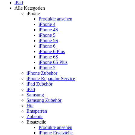
iPad
Alle Kategorien
iPhone
Produkte ansehen
iPhone 4
iPhone 4S
iPhone 5
iPhone 5S
iPhone 6
iPhone 6 Plus
iPhone 6S
iPhone 6S Plus
iPhone 7
iPhone Zubehör
iPhone Reparatur Service
iPad Zubehör
iPad
Samsung
Samsung Zubehör
Htc
Entsperren
Zubehör
Ersatzteile
Produkte ansehen
iPhone Ersatzteile