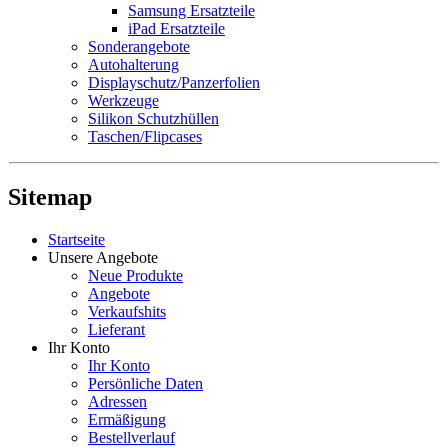
Samsung Ersatzteile
iPad Ersatzteile
Sonderangebote
Autohalterung
Displayschutz/Panzerfolien
Werkzeuge
Silikon Schutzhüllen
Taschen/Flipcases
Sitemap
Startseite
Unsere Angebote
Neue Produkte
Angebote
Verkaufshits
Lieferant
Ihr Konto
Ihr Konto
Persönliche Daten
Adressen
Ermäßigung
Bestellverlauf