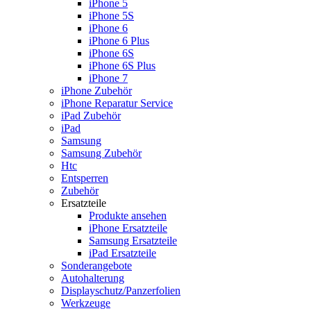
iPhone 5
iPhone 5S
iPhone 6
iPhone 6 Plus
iPhone 6S
iPhone 6S Plus
iPhone 7
iPhone Zubehör
iPhone Reparatur Service
iPad Zubehör
iPad
Samsung
Samsung Zubehör
Htc
Entsperren
Zubehör
Ersatzteile
Produkte ansehen
iPhone Ersatzteile
Samsung Ersatzteile
iPad Ersatzteile
Sonderangebote
Autohalterung
Displayschutz/Panzerfolien
Werkzeuge