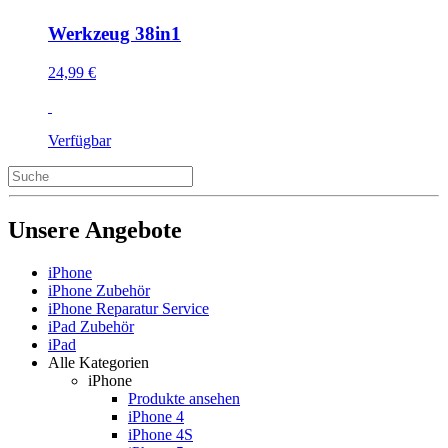
Werkzeug 38in1
24,99 €
Verfügbar
Unsere Angebote
iPhone
iPhone Zubehör
iPhone Reparatur Service
iPad Zubehör
iPad
Alle Kategorien
iPhone
Produkte ansehen
iPhone 4
iPhone 4S