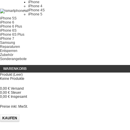
iPhone
iPhone 4
iPhone 4S
iPhone 5
iPhone 5S
iPhone 6
iPhone 6 Plus
iPhone 6S
iPhone 6S Plus
iPhone 7
Samsung
Reparaturen
Entsperren
Zubehör
Sonderangebote
WARENKORB
Produkt
(Leer)
Keine Produkte
0,00 €
Versand
0,00 €
Steuer
0,00 €
Insgesamt
Preise inkl. MwSt.
KAUFEN