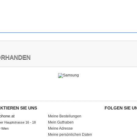
VORHANDEN
KTIEREN SIE UNS
MEIN KONTO
FOLGEN SIE U
phone.at
Meine Bestellungen
Mein Guthaben
ger Hauptstrasse 16 - 18

Meine Adresse
 Wien

Meine persönlichen Daten