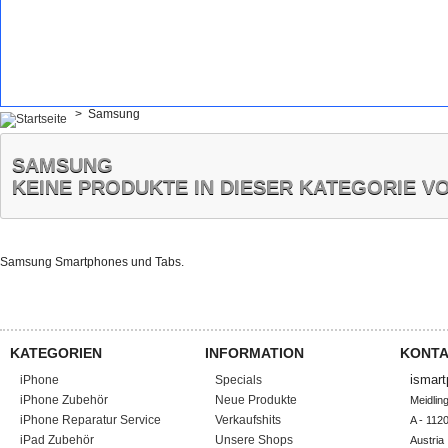
>
Samsung
SAMSUNG
KEINE PRODUKTE IN DIESER KATEGORIE 
Samsung Smartphones und Tabs.
KATEGORIEN
INFORMATION
KONTA
ismart
iPhone
Specials
iPhone Zubehör
Neue Produkte
Meidlin
iPhone Reparatur Service
Verkaufshits
A - 1120
iPad Zubehör
Unsere Shops
Austria