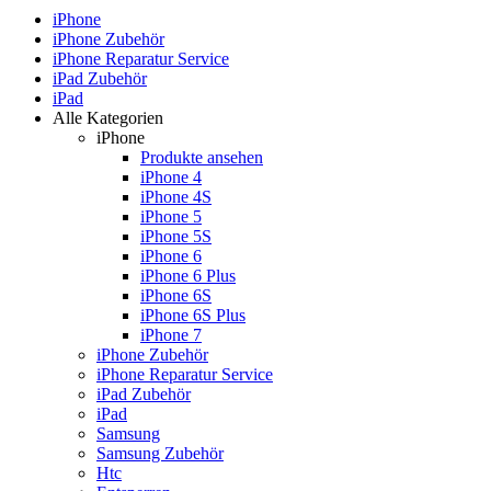
iPhone
iPhone Zubehör
iPhone Reparatur Service
iPad Zubehör
iPad
Alle Kategorien
iPhone
Produkte ansehen
iPhone 4
iPhone 4S
iPhone 5
iPhone 5S
iPhone 6
iPhone 6 Plus
iPhone 6S
iPhone 6S Plus
iPhone 7
iPhone Zubehör
iPhone Reparatur Service
iPad Zubehör
iPad
Samsung
Samsung Zubehör
Htc