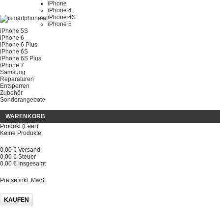
iPhone
iPhone 4
iPhone 4S
iPhone 5
iPhone 5S
iPhone 6
iPhone 6 Plus
iPhone 6S
iPhone 6S Plus
iPhone 7
Samsung
Reparaturen
Entsperren
Zubehör
Sonderangebote
WARENKORB
Produkt
(Leer)
Keine Produkte
0,00 €
Versand
0,00 €
Steuer
0,00 €
Insgesamt
Preise inkl. MwSt.
KAUFEN