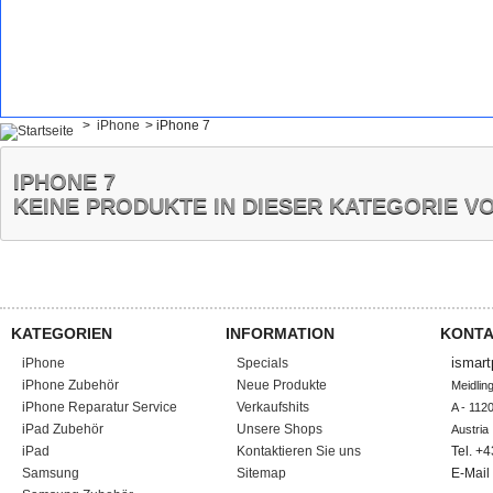
>
iPhone
>
iPhone 7
IPHONE 7
KEINE PRODUKTE IN DIESER KATEGORIE 
KATEGORIEN
INFORMATION
KONTA
ismart
iPhone
Specials
iPhone Zubehör
Neue Produkte
Meidlin
iPhone Reparatur Service
Verkaufshits
A - 1120
iPad Zubehör
Unsere Shops
Austria
iPad
Kontaktieren Sie uns
Tel. +
Samsung
Sitemap
E-Mail