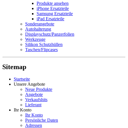
Produkte ansehen
iPhone Ersatzteile
Samsung Ersatzteile
iPad Ersatzteile
Sonderangebote
Autohalterung
Displayschutz/Panzerfolien
Werkzeuge
Silikon Schutzhüllen
Taschen/Flipcases
Sitemap
Startseite
Unsere Angebote
Neue Produkte
Angebote
Verkaufshits
Lieferant
Ihr Konto
Ihr Konto
Persönliche Daten
Adressen