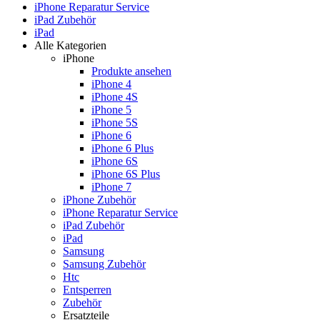
iPhone Reparatur Service
iPad Zubehör
iPad
Alle Kategorien
iPhone
Produkte ansehen
iPhone 4
iPhone 4S
iPhone 5
iPhone 5S
iPhone 6
iPhone 6 Plus
iPhone 6S
iPhone 6S Plus
iPhone 7
iPhone Zubehör
iPhone Reparatur Service
iPad Zubehör
iPad
Samsung
Samsung Zubehör
Htc
Entsperren
Zubehör
Ersatzteile