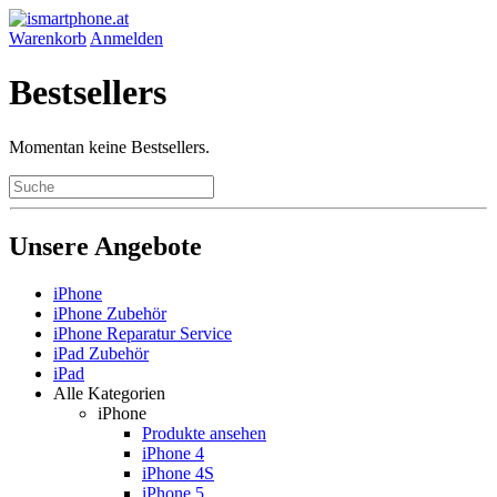
Warenkorb
Anmelden
Bestsellers
Momentan keine Bestsellers.
Unsere Angebote
iPhone
iPhone Zubehör
iPhone Reparatur Service
iPad Zubehör
iPad
Alle Kategorien
iPhone
Produkte ansehen
iPhone 4
iPhone 4S
iPhone 5