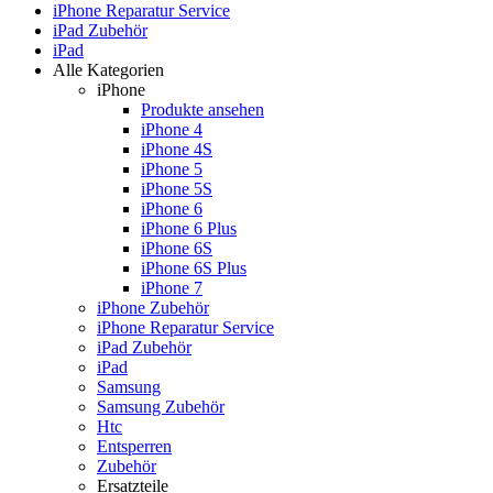
iPhone Reparatur Service
iPad Zubehör
iPad
Alle Kategorien
iPhone
Produkte ansehen
iPhone 4
iPhone 4S
iPhone 5
iPhone 5S
iPhone 6
iPhone 6 Plus
iPhone 6S
iPhone 6S Plus
iPhone 7
iPhone Zubehör
iPhone Reparatur Service
iPad Zubehör
iPad
Samsung
Samsung Zubehör
Htc
Entsperren
Zubehör
Ersatzteile