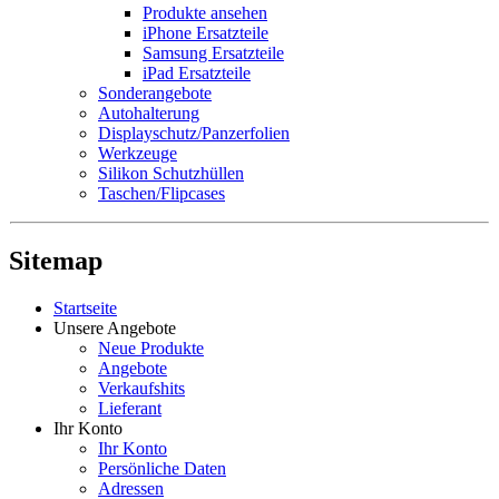
Produkte ansehen
iPhone Ersatzteile
Samsung Ersatzteile
iPad Ersatzteile
Sonderangebote
Autohalterung
Displayschutz/Panzerfolien
Werkzeuge
Silikon Schutzhüllen
Taschen/Flipcases
Sitemap
Startseite
Unsere Angebote
Neue Produkte
Angebote
Verkaufshits
Lieferant
Ihr Konto
Ihr Konto
Persönliche Daten
Adressen