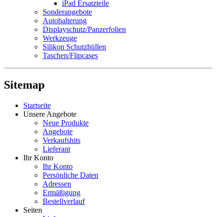
iPad Ersatzteile
Sonderangebote
Autohalterung
Displayschutz/Panzerfolien
Werkzeuge
Silikon Schutzhüllen
Taschen/Flipcases
Sitemap
Startseite
Unsere Angebote
Neue Produkte
Angebote
Verkaufshits
Lieferant
Ihr Konto
Ihr Konto
Persönliche Daten
Adressen
Ermäßigung
Bestellverlauf
Seiten