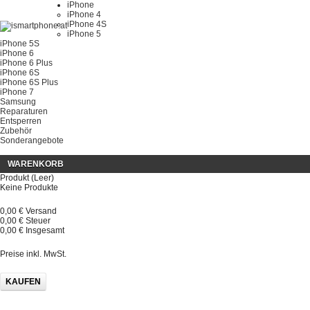
iPhone
iPhone 4
iPhone 4S
iPhone 5
iPhone 5S
iPhone 6
iPhone 6 Plus
iPhone 6S
iPhone 6S Plus
iPhone 7
Samsung
Reparaturen
Entsperren
Zubehör
Sonderangebote
WARENKORB
Produkt
(Leer)
Keine Produkte
0,00 €
Versand
0,00 €
Steuer
0,00 €
Insgesamt
Preise inkl. MwSt.
KAUFEN