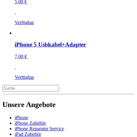
5,00 €
Verfügbar
iPhone 5 Usbkabel+Adapter
7,00 €
Verfügbar
Unsere Angebote
iPhone
iPhone Zubehör
iPhone Reparatur Service
iPad Zubehör