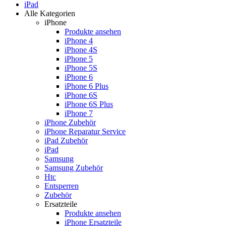
iPad
Alle Kategorien
iPhone
Produkte ansehen
iPhone 4
iPhone 4S
iPhone 5
iPhone 5S
iPhone 6
iPhone 6 Plus
iPhone 6S
iPhone 6S Plus
iPhone 7
iPhone Zubehör
iPhone Reparatur Service
iPad Zubehör
iPad
Samsung
Samsung Zubehör
Htc
Entsperren
Zubehör
Ersatzteile
Produkte ansehen
iPhone Ersatzteile