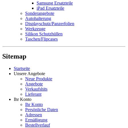
Samsung Ersatzteile
iPad Ersatzteile
Sonderangebote
Autohalterung
Displayschutz/Panzerfolien
Werkzeuge
Silikon Schutzhüllen
Taschen/Flipcases
Sitemap
Startseite
Unsere Angebote
Neue Produkte
Angebote
Verkaufshits
Lieferant
Ihr Konto
Ihr Konto
Persönliche Daten
Adressen
Ermäßigung
Bestellverlauf