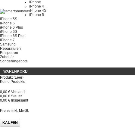
iPhone
iPhone 4
iPhone 4S
iPhone 5
iPhone 5S
iPhone 6
iPhone 6 Plus
iPhone 6S
iPhone 6S Plus
iPhone 7
Samsung
Reparaturen
Entsperren
Zubehör
Sonderangebote
WARENKORB
Produkt
(Leer)
Keine Produkte
0,00 €
Versand
0,00 €
Steuer
0,00 €
Insgesamt
Preise inkl. MwSt.
KAUFEN