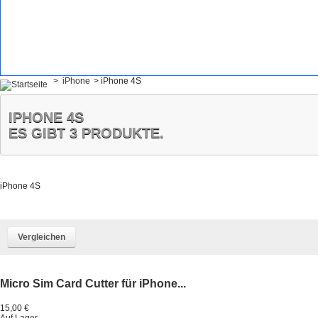
>
iPhone
>
iPhone 4S
IPHONE 4S
ES GIBT 3 PRODUKTE.
iPhone 4S
Micro Sim Card Cutter für iPhone...
15,00 €