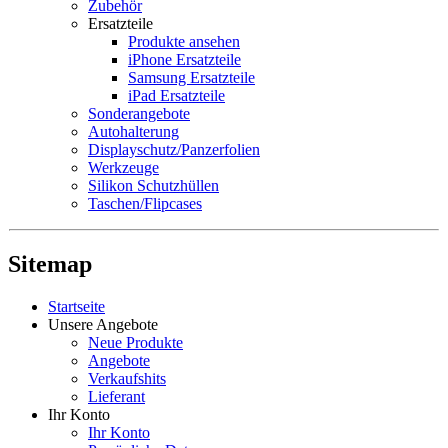
Zubehör
Ersatzteile
Produkte ansehen
iPhone Ersatzteile
Samsung Ersatzteile
iPad Ersatzteile
Sonderangebote
Autohalterung
Displayschutz/Panzerfolien
Werkzeuge
Silikon Schutzhüllen
Taschen/Flipcases
Sitemap
Startseite
Unsere Angebote
Neue Produkte
Angebote
Verkaufshits
Lieferant
Ihr Konto
Ihr Konto