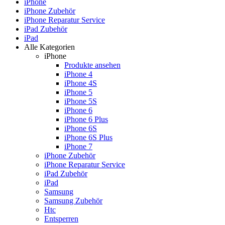
iPhone
iPhone Zubehör
iPhone Reparatur Service
iPad Zubehör
iPad
Alle Kategorien
iPhone
Produkte ansehen
iPhone 4
iPhone 4S
iPhone 5
iPhone 5S
iPhone 6
iPhone 6 Plus
iPhone 6S
iPhone 6S Plus
iPhone 7
iPhone Zubehör
iPhone Reparatur Service
iPad Zubehör
iPad
Samsung
Samsung Zubehör
Htc
Entsperren