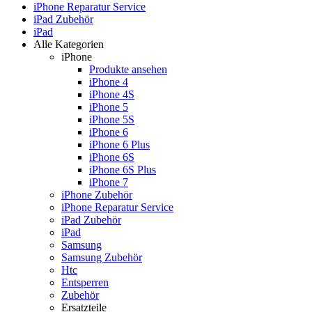
iPhone Reparatur Service
iPad Zubehör
iPad
Alle Kategorien
iPhone
Produkte ansehen
iPhone 4
iPhone 4S
iPhone 5
iPhone 5S
iPhone 6
iPhone 6 Plus
iPhone 6S
iPhone 6S Plus
iPhone 7
iPhone Zubehör
iPhone Reparatur Service
iPad Zubehör
iPad
Samsung
Samsung Zubehör
Htc
Entsperren
Zubehör
Ersatzteile