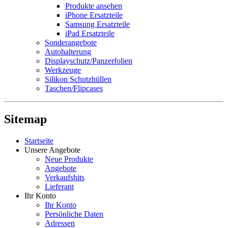
Produkte ansehen
iPhone Ersatzteile
Samsung Ersatzteile
iPad Ersatzteile
Sonderangebote
Autohalterung
Displayschutz/Panzerfolien
Werkzeuge
Silikon Schutzhüllen
Taschen/Flipcases
Sitemap
Startseite
Unsere Angebote
Neue Produkte
Angebote
Verkaufshits
Lieferant
Ihr Konto
Ihr Konto
Persönliche Daten
Adressen