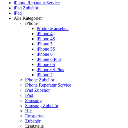
iPhone Reparatur Service
iPad Zubehör
iPad
Alle Kategorien
iPhone
Produkte ansehen
iPhone 4
iPhone 4S
iPhone 5
iPhone 5S
iPhone 6
iPhone 6 Plus
iPhone 6S
iPhone 6S Plus
iPhone 7
iPhone Zubehör
iPhone Reparatur Service
iPad Zubehör
iPad
Samsung
Samsung Zubehör
Htc
Entsperren
Zubehör
Ersatzteile