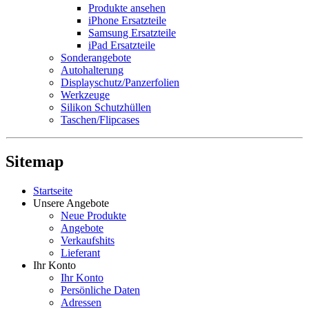
Produkte ansehen
iPhone Ersatzteile
Samsung Ersatzteile
iPad Ersatzteile
Sonderangebote
Autohalterung
Displayschutz/Panzerfolien
Werkzeuge
Silikon Schutzhüllen
Taschen/Flipcases
Sitemap
Startseite
Unsere Angebote
Neue Produkte
Angebote
Verkaufshits
Lieferant
Ihr Konto
Ihr Konto
Persönliche Daten
Adressen