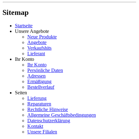
Sitemap
Startseite
Unsere Angebote
Neue Produkte
Angebote
Verkaufshits
Lieferant
Ihr Konto
Ihr Konto
Persönliche Daten
Adressen
Ermäßigung
Bestellverlauf
Seiten
Lieferung
Reparaturen
Rechtliche Hinweise
Allgemeine Geschäftsbedingungen
Datenschutzerklärung
Kontakt
Unsere Filialen