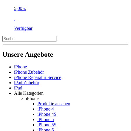
5,00 €
Verfügbar
Unsere Angebote
iPhone
iPhone Zubehör
iPhone Reparatur Service
iPad Zubehör
iPad
Alle Kategorien
iPhone
Produkte ansehen
iPhone 4
iPhone 4S
iPhone 5
iPhone 5S
iPhone 6