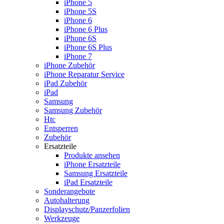
iPhone 5
iPhone 5S
iPhone 6
iPhone 6 Plus
iPhone 6S
iPhone 6S Plus
iPhone 7
iPhone Zubehör
iPhone Reparatur Service
iPad Zubehör
iPad
Samsung
Samsung Zubehör
Htc
Entsperren
Zubehör
Ersatzteile
Produkte ansehen
iPhone Ersatzteile
Samsung Ersatzteile
iPad Ersatzteile
Sonderangebote
Autohalterung
Displayschutz/Panzerfolien
Werkzeuge