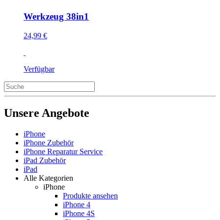
Werkzeug 38in1
24,99 €
Verfügbar
Unsere Angebote
iPhone
iPhone Zubehör
iPhone Reparatur Service
iPad Zubehör
iPad
Alle Kategorien
iPhone
Produkte ansehen
iPhone 4
iPhone 4S