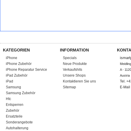
KATEGORIEN
INFORMATION
KONTA
ismart
iPhone
Specials
iPhone Zubehör
Neue Produkte
Meidlin
iPhone Reparatur Service
Verkaufshits
A - 1120
iPad Zubehör
Unsere Shops
Austria
iPad
Kontaktieren Sie uns
Tel. +
Samsung
Sitemap
E-Mail
Samsung Zubehör
Htc
Entsperren
Zubehör
Ersatzteile
Sonderangebote
Autohalterung