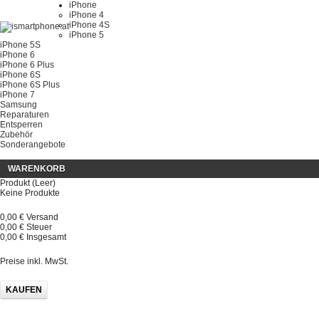
iPhone
iPhone 4
iPhone 4S
iPhone 5
iPhone 5S
iPhone 6
iPhone 6 Plus
iPhone 6S
iPhone 6S Plus
iPhone 7
Samsung
Reparaturen
Entsperren
Zubehör
Sonderangebote
WARENKORB
Produkt
(Leer)
Keine Produkte
0,00 €
Versand
0,00 €
Steuer
0,00 €
Insgesamt
Preise inkl. MwSt.
KAUFEN