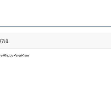
7/8
Vergrößern