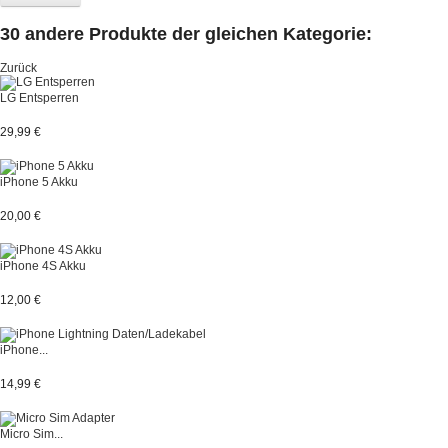
30 andere Produkte der gleichen Kategorie:
Zurück
LG Entsperren
29,99 €
iPhone 5 Akku
20,00 €
iPhone 4S Akku
12,00 €
iPhone...
14,99 €
Micro Sim...