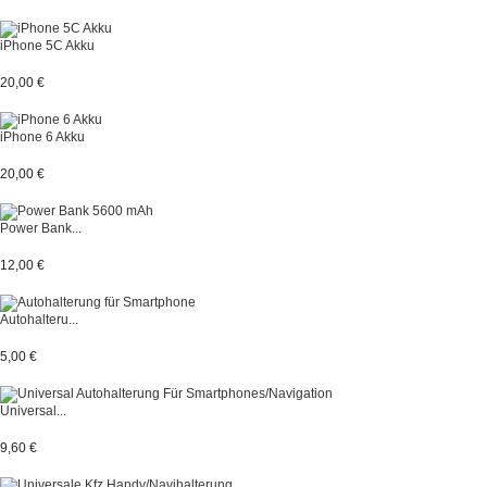
iPhone 5C Akku
20,00 €
iPhone 6 Akku
20,00 €
Power Bank...
12,00 €
Autohalteru...
5,00 €
Universal...
9,60 €