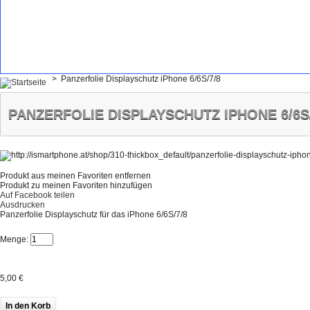
>
Panzerfolie Displayschutz iPhone 6/6S/7/8
PANZERFOLIE DISPLAYSCHUTZ IPHONE 6/6S/
Produkt aus meinen Favoriten entfernen
Produkt zu meinen Favoriten hinzufügen
Auf Facebook teilen
Ausdrucken
Panzerfolie Displayschutz für das iPhone 6/6S/7/8
Menge:
5,00 €