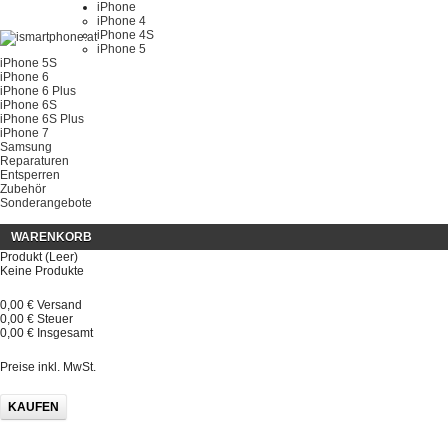
iPhone
iPhone 4
iPhone 4S
iPhone 5
iPhone 5S
iPhone 6
iPhone 6 Plus
iPhone 6S
iPhone 6S Plus
iPhone 7
Samsung
Reparaturen
Entsperren
Zubehör
Sonderangebote
WARENKORB
Produkt
(Leer)
Keine Produkte
0,00 €
Versand
0,00 €
Steuer
0,00 €
Insgesamt
Preise inkl. MwSt.
KAUFEN