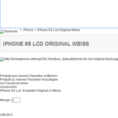
>
iPhone
>
iPhone 6S Lcd Original Weiss
IPHONE 6S LCD ORIGINAL WEISS
Produkt aus meinen Favoriten entfernen
Produkt zu meinen Favoriten hinzufügen
Auf Facebook teilen
Ausdrucken
iPhone 6S Lcd Ersatzteil Original in Weiss
Menge:
199,00 €