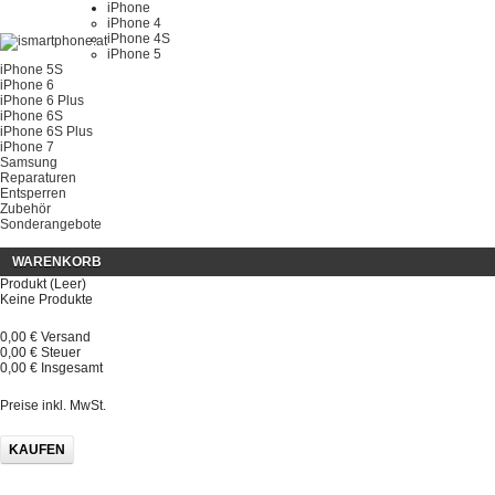
iPhone
iPhone 4
iPhone 4S
iPhone 5
iPhone 5S
iPhone 6
iPhone 6 Plus
iPhone 6S
iPhone 6S Plus
iPhone 7
Samsung
Reparaturen
Entsperren
Zubehör
Sonderangebote
WARENKORB
Produkt
(Leer)
Keine Produkte
0,00 €
Versand
0,00 €
Steuer
0,00 €
Insgesamt
Preise inkl. MwSt.
KAUFEN