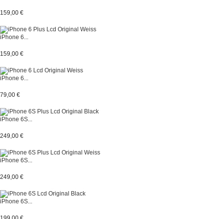
159,00 €
iPhone 6...
159,00 €
iPhone 6...
79,00 €
iPhone 6S...
249,00 €
iPhone 6S...
249,00 €
iPhone 6S...
199,00 €