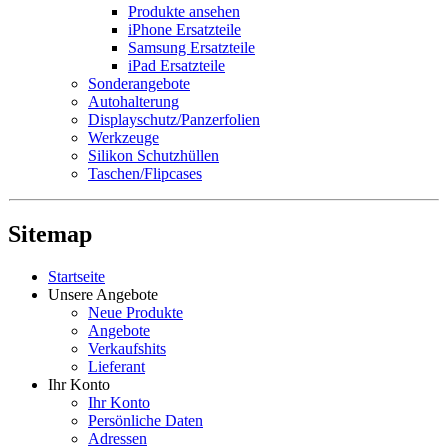
Produkte ansehen
iPhone Ersatzteile
Samsung Ersatzteile
iPad Ersatzteile
Sonderangebote
Autohalterung
Displayschutz/Panzerfolien
Werkzeuge
Silikon Schutzhüllen
Taschen/Flipcases
Sitemap
Startseite
Unsere Angebote
Neue Produkte
Angebote
Verkaufshits
Lieferant
Ihr Konto
Ihr Konto
Persönliche Daten
Adressen