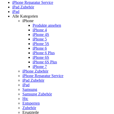
iPhone Reparatur Service
iPad Zubehör
iPad
Alle Kategorien
iPhone
Produkte ansehen
iPhone 4
iPhone 4S
iPhone 5
iPhone 5S
iPhone 6
iPhone 6 Plus
iPhone 6S
iPhone 6S Plus
iPhone 7
iPhone Zubehör
iPhone Reparatur Service
iPad Zubehör
iPad
Samsung
Samsung Zubehör
Htc
Entsperren
Zubehör
Ersatzteile