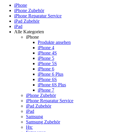
iPhone
iPhone Zubehör
iPhone Reparatur Service
iPad Zubehör
iPad
Alle Kategorien
iPhone
Produkte ansehen
iPhone 4
iPhone 4S
iPhone 5
iPhone 5S
iPhone 6
iPhone 6 Plus
iPhone 6S
iPhone 6S Plus
iPhone 7
iPhone Zubehör
iPhone Reparatur Service
iPad Zubehör
iPad
Samsung
Samsung Zubehör
Htc