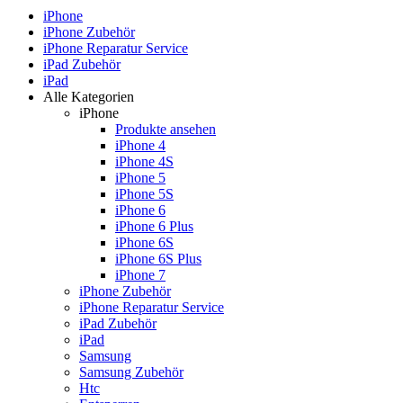
iPhone
iPhone Zubehör
iPhone Reparatur Service
iPad Zubehör
iPad
Alle Kategorien
iPhone
Produkte ansehen
iPhone 4
iPhone 4S
iPhone 5
iPhone 5S
iPhone 6
iPhone 6 Plus
iPhone 6S
iPhone 6S Plus
iPhone 7
iPhone Zubehör
iPhone Reparatur Service
iPad Zubehör
iPad
Samsung
Samsung Zubehör
Htc