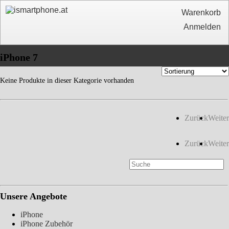
Warenkorb
Anmelden
iPhone 7
Keine Produkte in dieser Kategorie vorhanden
Zurück
Weiter
Zurück
Weiter
Unsere Angebote
iPhone
iPhone Zubehör