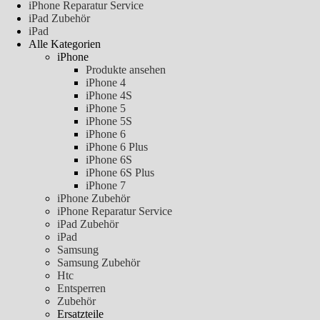
iPhone Reparatur Service
iPad Zubehör
iPad
Alle Kategorien
iPhone
Produkte ansehen
iPhone 4
iPhone 4S
iPhone 5
iPhone 5S
iPhone 6
iPhone 6 Plus
iPhone 6S
iPhone 6S Plus
iPhone 7
iPhone Zubehör
iPhone Reparatur Service
iPad Zubehör
iPad
Samsung
Samsung Zubehör
Htc
Entsperren
Zubehör
Ersatzteile