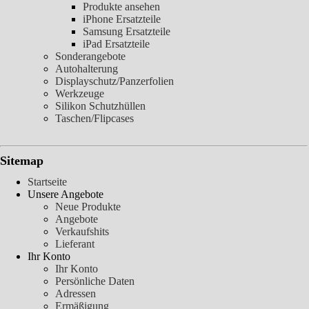
Produkte ansehen
iPhone Ersatzteile
Samsung Ersatzteile
iPad Ersatzteile
Sonderangebote
Autohalterung
Displayschutz/Panzerfolien
Werkzeuge
Silikon Schutzhüllen
Taschen/Flipcases
Sitemap
Startseite
Unsere Angebote
Neue Produkte
Angebote
Verkaufshits
Lieferant
Ihr Konto
Ihr Konto
Persönliche Daten
Adressen
Ermäßigung